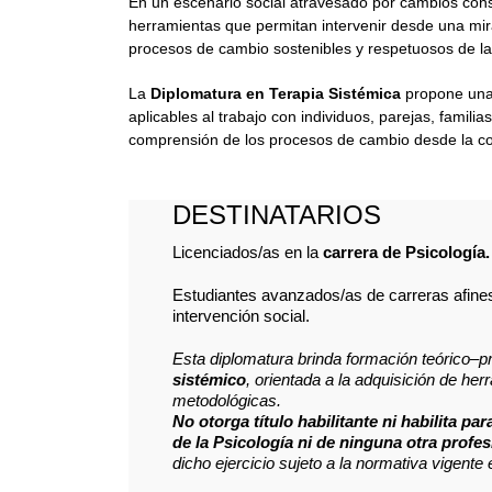
En un escenario social atravesado por cambios const
herramientas que permitan intervenir desde una mi
procesos de cambio sostenibles y respetuosos de la
La
Diplomatura en Terapia Sistémica
propone una 
aplicables al trabajo con individuos, parejas, famili
comprensión de los procesos de cambio desde la co
DESTINATARIOS
Licenciados/as en la
carrera de Psicología.
Estudiantes avanzados/as de carreras afines 
intervención social.
Esta diplomatura brinda formación teórico–pr
sistémico
, orientada a la adquisición de he
metodológicas.
No otorga título habilitante ni habilita par
de la Psicología ni de ninguna otra profe
dicho ejercicio sujeto a la normativa vigente 