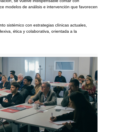
lación, se vuelve indispensable contar con
ece modelos de análisis e intervención que favorecen
o sistémico con estrategias clínicas actuales,
exiva, ética y colaborativa, orientada a la