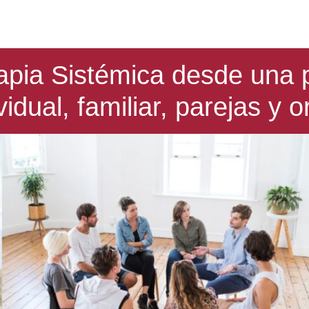
pia Sistémica desde una p
vidual, familiar, parejas y 