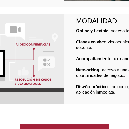
MODALIDAD
Online y flexible:
acceso to
Clases en vivo:
videoconfer
docente.
Acompañamiento
permanen
Networking:
acceso a una
oportunidades de negocio.
Diseño práctico:
metodologí
aplicación inmediata.