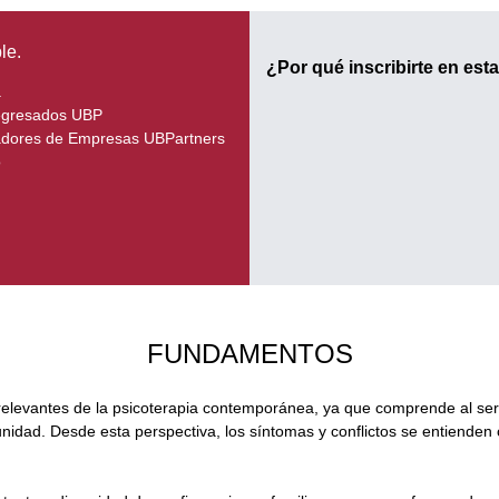
le.
¿Por qué inscribirte en est
a
 egresados UBP
adores de Empresas UBPartners
o
FUNDAMENTOS
elevantes de la psicoterapia contemporánea, ya que comprende al ser 
munidad. Desde esta perspectiva, los síntomas y conflictos se entiende