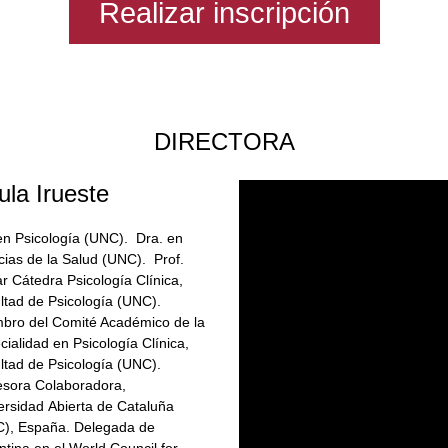
Realizar inscripción
DIRECTORA
ula Irueste
 en Psicología (UNC). Dra. en
cias de la Salud (UNC). Prof.
ar Cátedra Psicología Clínica,
ltad de Psicología (UNC).
bro del Comité Académico de la
cialidad en Psicología Clínica,
ltad de Psicología (UNC).
esora Colaboradora,
ersidad Abierta de Cataluña
), España. Delegada de
ntina en el World Council for