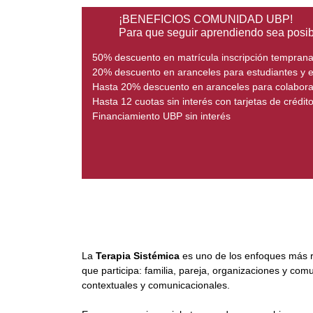
¡BENEFICIOS COMUNIDAD UBP!
Para que seguir aprendiendo sea posib
50% descuento en matrícula inscripción tempran
20% descuento en aranceles para estudiantes y
Hasta 20% descuento en aranceles para colabor
Hasta 12 cuotas sin interés con tarjetas de crédit
Financiamiento UBP sin interés
La
Terapia Sistémica
es uno de los enfoques más r
que participa: familia, pareja, organizaciones y co
contextuales y comunicacionales.