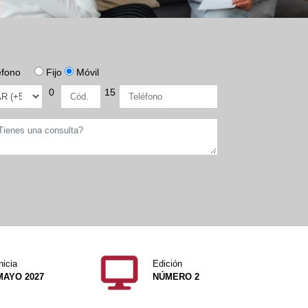
éfono
Fijo
Móvil
0
15
nicia
Edición
MAYO 2027
NÚMERO 2