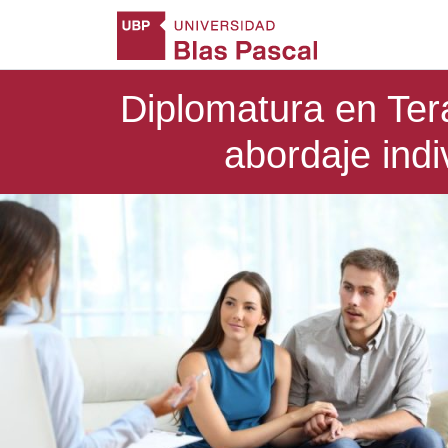
Diplomatura en Tera
abordaje indi