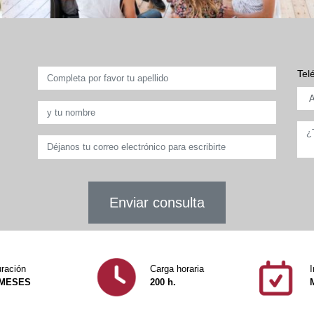
Tel
Enviar consulta
ración
Carga horaria
I
 MESES
200 h.