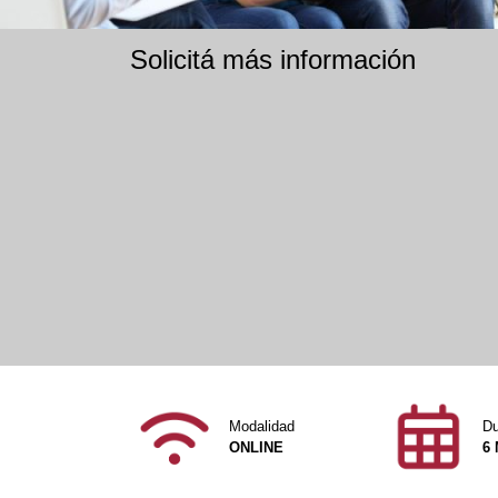
Solicitá más información
Modalidad
Du
ONLINE
6