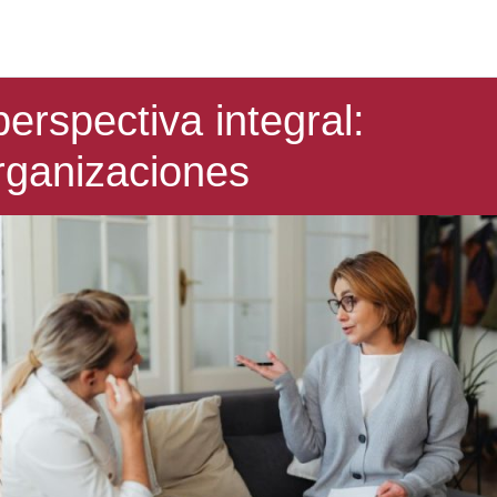
erspectiva integral:
organizaciones