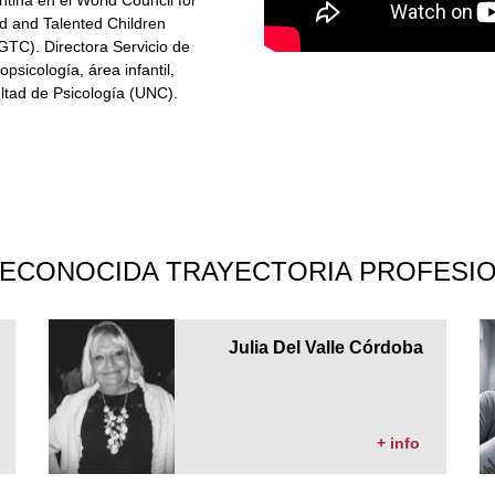
ed and Talented Children
TC). Directora Servicio de
psicología, área infantil,
ltad de Psicología (UNC).
ECONOCIDA TRAYECTORIA PROFESIO
Julia Del Valle Córdoba
+ info