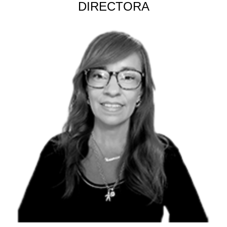
DIRECTORA